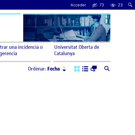
Acceder
73
23
trar una incidencia o
Universitat Oberta de
gerencia
Catalunya
Ordenar:
Descendente
Ordenar:
Fecha